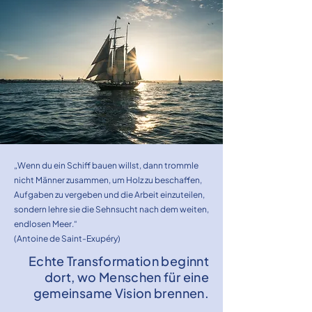
„Wenn du ein Schiff bauen willst, dann trommle
nicht Männer zusammen, um Holz zu beschaffen,
Aufgaben zu vergeben und die Arbeit einzuteilen,
sondern lehre sie die Sehnsucht nach dem weiten,
endlosen Meer.“
(Antoine de Saint-Exupéry)
Echte Transformation beginnt
dort, wo Menschen für eine
gemeinsame Vision brennen.