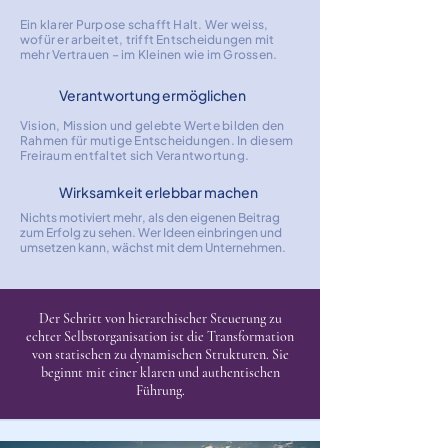
Ein klarer Purpose schafft Halt. Wer weiss,
wofür er arbeitet, trifft Entscheidungen mit
mehr Vertrauen – im Kleinen wie im Grossen.
Verantwortung ermöglichen
Vision, Mission und gelebte Werte bilden den
Rahmen für mutige Entscheidungen. In diesem
Freiraum entfaltet sich Verantwortung.
Wirksamkeit erlebbar machen
Nichts motiviert mehr, als den eigenen Beitrag
zum Erfolg zu sehen. Wer Ideen einbringen und
umsetzen kann, wächst mit dem Unternehmen.
Der Schritt von hierarchischer Steuerung zu
echter Selbstorganisation ist die Transformation
von statischen zu dynamischen Strukturen. Sie
beginnt mit einer klaren und authentischen
Führung.