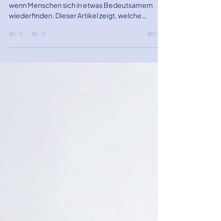
Höchstleistung wird dann als erfüllend erlebt,
wenn Menschen sich in etwas Bedeutsamem
wiederfinden. Dieser Artikel zeigt, welche
Voraussetzungen es in Unternehmen, Vereinen
oder Clubs braucht, damit Menschen bereit
werden, gemeinsam über sich hinauszuwachsen.