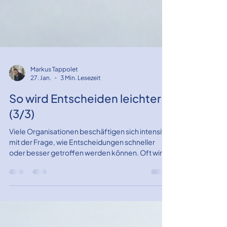
Markus Tappolet
27. Jan.
3 Min. Lesezeit
So wird Entscheiden leichter
(3/3)
Viele Organisationen beschäftigen sich intensiv
mit der Frage, wie Entscheidungen schneller
oder besser getroffen werden können. Oft wird
dabei an Methoden gearbeitet, an Gremien oder
an Entscheidungsregeln.